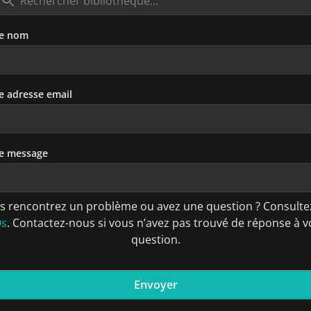
re nom
e adresse email
e message
s rencontrez un problème ou avez une question ? Consultez
Qs
. Contactez-nous si vous n’avez pas trouvé de réponse à v
question.
Envoyer