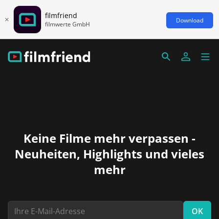
filmfriend
Download
filmwerte GmbH
Keine Filme mehr verpassen -
Neuheiten, Highlights und vieles
mehr
OK